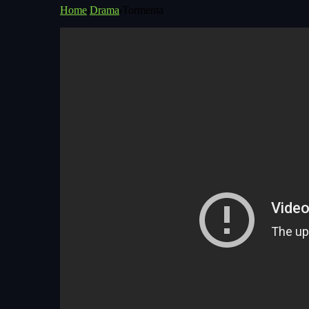
Home
Drama
Tormenta