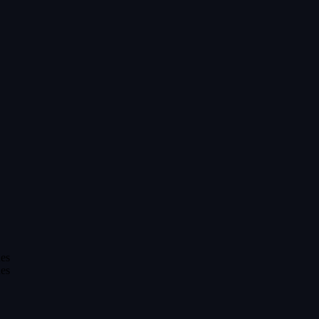
es
es