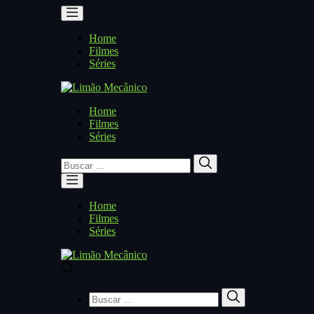
Home
Filmes
Séries
Home
Filmes
Séries
Buscar
Buscar
por:
Home
Filmes
Séries
Buscar
Buscar
por: