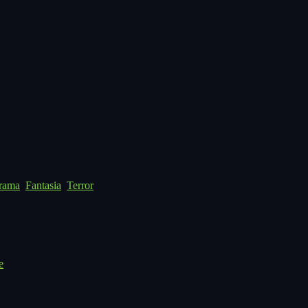
rama
,
Fantasia
,
Terror
e