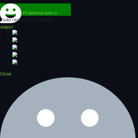
Problema com o
Tudo certo com o vídeo?
vídeo?
Close