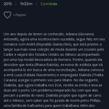
2015
1h32m
Comédia
+ Playlist
Um ano depois de terem se conhecido, Adriana (Giovanna
Antonelli), agora uma escritora bem-sucedida, segue feliz em seu
romance com André (Reynaldo Gianecchini), que está prestes a
lançar sua mais nova coleção de moda durante um cruzeiro pelo
Caribe e viajará dos Estados Unidos ao México acompanhado
por uma top model devoradora de homens. Porém, quando ela
descobre que Anita (Rhaisa Batista), ex-noiva do estilista que irá
acompanhá-lo em busca de uma reconciliação, Adriana convoca
a irmã Luiza (Fabíula Nascimento) e empregada Dialinda (Thalita
Carauta) a pegar o primeiro voo para Miami. No dia seguinte,
Dialinda, que agora trabalha nos EUA, recebe as irmãs e leva as
duas até o porto. Um problema inesperado faz com que elas
percam a partida do navio. Dialinda propõe que sigam de carro
até o México, sem saber que foi jurada de morte pelos Phillips,
uma família de traficantes para quem trabalhava. Além dos