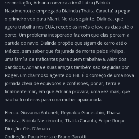
reconciliação, Adriana convoca a irmã Luiza (Fabíula
Nascimento) e empregada Dialinda (Thalita Carauta) a pegar
o primeiro voo para Miami. No dia seguinte, Dialinda, que
agora trabalha nos EUA, recebe as irmãs e leva as duas até o
porto. Um problema inesperado faz com que elas percam a
partida do navio. Dialinda propõe que sigam de carro até o
México, sem saber que foi jurada de morte pelos Phillips,
uma família de traficantes para quem trabalhava. Além dos
bandidos, Adriana e suas amigas também são seguidas por
Roger, um charmoso agente do FBI. É o começo de uma nova
jornada cheia de equívocos e confusões, por ar, terra e
finalmente mar, em que Adriana provará, uma vez mais, que
não há fronteiras para uma mulher apaixonada.
Elenco: Giovanna Antonelli, Reynaldo Gianecchini, Rhaisa
Batista, Fabiula Nascimento, Thalita Carauta, Felipe Roque
Direção: Cris D’Amato
Codireção: Paula Horta e Bruno Garotti