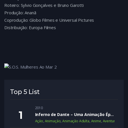
Roteiro: Sylvio Gonçalves e Bruno Garotti
Produção: Ananã
Coprodução: Globo Filmes e Universal Pictures
Distribuição: Europa Filmes
Top 5 List
2010
Inferno de Dante – Uma Animação Épica
Ação
,
Animação
,
Animação Adulta
,
Anime
,
Aventura
,
Dram