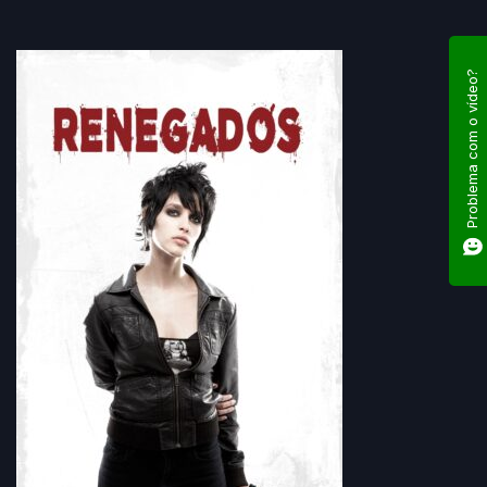
Problema com o vídeo?