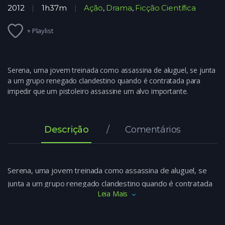
2012
1h37m
Ação
,
Drama
,
Ficção Científica
+ Playlist
Serena, uma jovem treinada como assassina de aluguel, se junta
a um grupo renegado clandestino quando é contratada para
impedir que um pistoleiro assassine um alvo importante.
Descrição
Comentários
Serena, uma jovem treinada como assassina de aluguel, se
junta a um grupo renegado clandestino quando é contratada
Leia Mais
para impedir que um pistoleiro assassine um alvo importante.