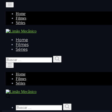
Home
Filmes
Séries
Home
Filmes
Séries
Buscar
Buscar
por:
Home
Filmes
Séries
Buscar
Buscar
por: