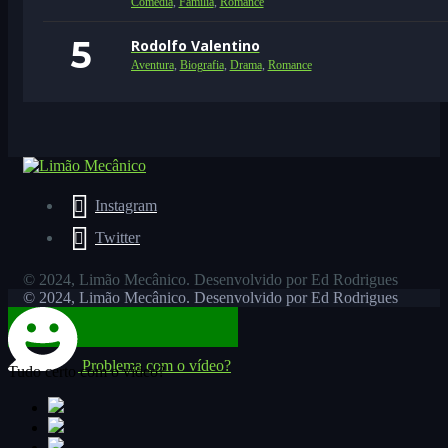
Comédia
,
Família
,
Romance
Rodolfo Valentino
Aventura
,
Biografia
,
Drama
,
Romance
Instagram
Twitter
© 2024, Limão Mecânico. Desenvolvido por Ed Rodrigues
© 2024, Limão Mecânico. Desenvolvido por Ed Rodrigues
Problema com o vídeo?
Tudo certo com o vídeo?