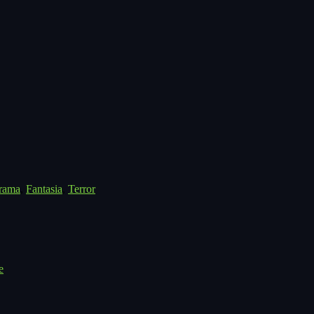
rama
,
Fantasia
,
Terror
e