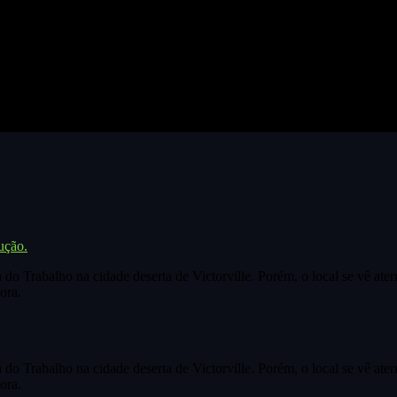
ução.
o Trabalho na cidade deserta de Victorville. Porém, o local se vê ater
ora.
o Trabalho na cidade deserta de Victorville. Porém, o local se vê ater
ora.