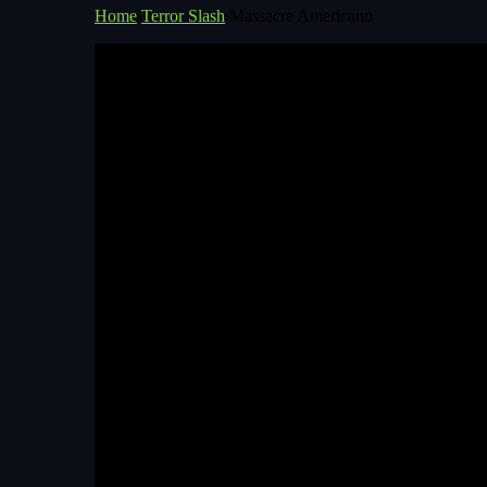
Home
Terror Slash
Massacre Americano