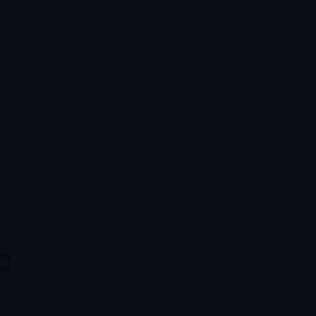
es
es