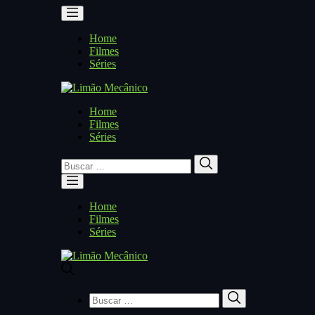
Home
Filmes
Séries
Home
Filmes
Séries
Buscar
Buscar
por:
Home
Filmes
Séries
Buscar
Buscar
por: