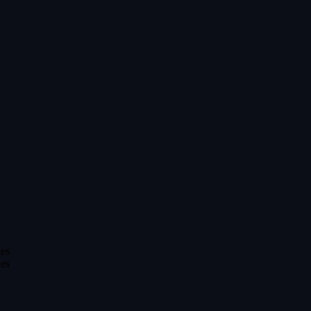
es
es