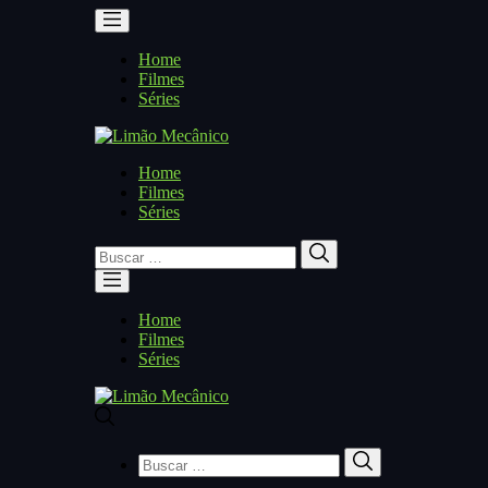
Home
Filmes
Séries
Home
Filmes
Séries
Buscar
Buscar
por:
Home
Filmes
Séries
Buscar
Buscar
por: