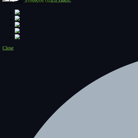
Tudo certo com o vídeo?
Close