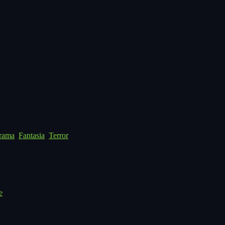
rama
,
Fantasia
,
Terror
e