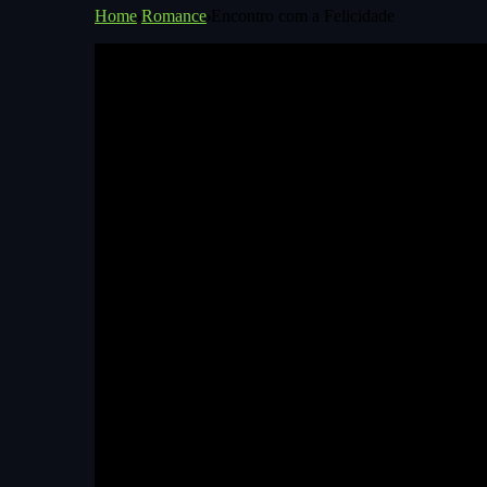
Home
Romance
Encontro com a Felicidade