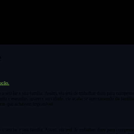
e
ução.
seu lar e sua família. Assim, ela terá de trabalhar duro para compensa
o e estranho, aparece na cidade, ele acaba se aproximando da família
rem que achavam impossível.
seu lar e sua família. Assim, ela terá de trabalhar duro para compensa