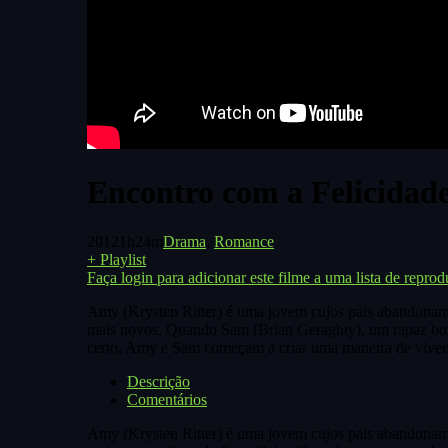
Encontro com a Felicidad
2012
1h24m
Drama
,
Romance
+ Playlist
Faça login para adicionar este filme a uma lista de reprod
Amy (Krysten Ritter) é uma jovem cujos pais abandonam o 
mais novos. Quando Sam (Brian Geraghty), um rapaz bonit
certo, Amy e Sam começam a criar uma maneira de vive
Descrição
Comentários
Amy (Krysten Ritter) é uma jovem cujos pais abandonam o 