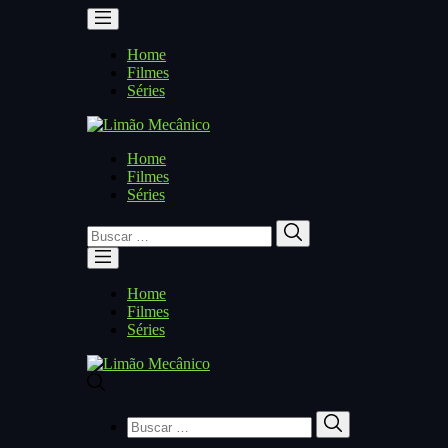
Home
Filmes
Séries
Home
Filmes
Séries
Buscar
Buscar
por:
Home
Filmes
Séries
Buscar
Buscar
por: