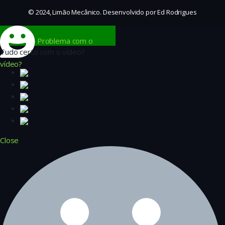
© 2024, Limão Mecânico. Desenvolvido por Ed Rodrigues
Problema com o
Tudo certo com o vídeo?
vídeo?
Close