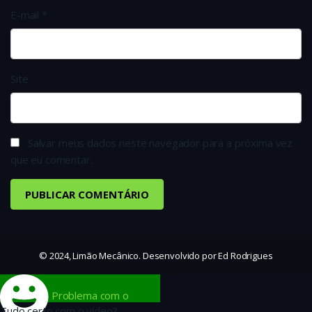
E-mail
*
Site
Salvar meus dados neste navegador para a próxima vez
que eu comentar.
© 2024, Limão Mecânico. Desenvolvido por Ed Rodrigues
Problema com o
Tudo certo com o vídeo?