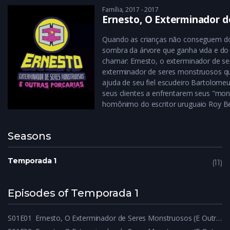
Família
2017 - 2017
Ernesto, O Exterminador d
Quando as crianças não conseguem do
sombra da árvore que ganha vida e do
chamar: Ernesto, o exterminador de se
exterminador de seres monstruosos que
ajuda de seu fiel escudeiro Bartolom
seus clientes a enfrentarem seus "mon
homônimo do escritor uruguaio Roy B
Seasons
Temporada 1
11
Episodes of Temporada 1
S01E01
Ernesto, O Exterminador de Seres Monstruosos (E Outras Porcarias) – S01E01