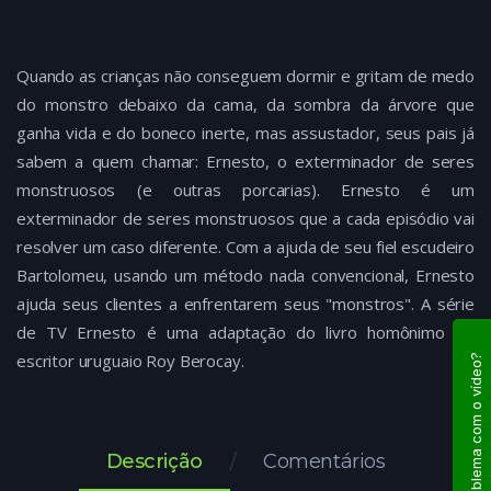
Quando as crianças não conseguem dormir e gritam de medo
do monstro debaixo da cama, da sombra da árvore que
ganha vida e do boneco inerte, mas assustador, seus pais já
sabem a quem chamar: Ernesto, o exterminador de seres
monstruosos (e outras porcarias). Ernesto é um
exterminador de seres monstruosos que a cada episódio vai
resolver um caso diferente. Com a ajuda de seu fiel escudeiro
Bartolomeu, usando um método nada convencional, Ernesto
ajuda seus clientes a enfrentarem seus "monstros". A série
de TV Ernesto é uma adaptação do livro homônimo do
escritor uruguaio Roy Berocay.
Problema com o vídeo?
Descrição
Comentários