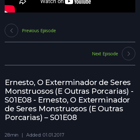
Previous Episode
Next Episode
Ernesto, O Exterminador de Seres
Monstruosos (E Outras Porcarias) -
S01E08 - Ernesto, O Exterminador
de Seres Monstruosos (E Outras
Porcarias) – S01E08
28min
Added: 01.01.2017