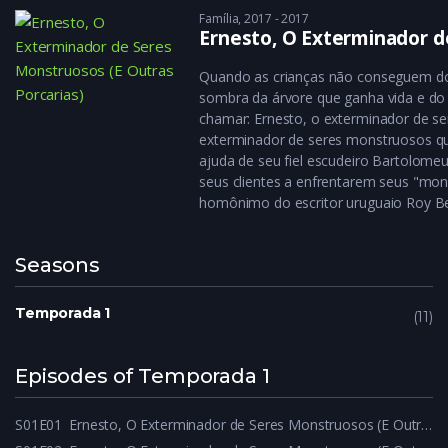
Família
2017 - 2017
Ernesto, O Exterminador d
Quando as crianças não conseguem do
sombra da árvore que ganha vida e do
chamar: Ernesto, o exterminador de se
exterminador de seres monstruosos que
ajuda de seu fiel escudeiro Bartolom
seus clientes a enfrentarem seus "mon
homônimo do escritor uruguaio Roy B
Seasons
Temporada 1
11
Episodes of Temporada 1
S01E01
Ernesto, O Exterminador de Seres Monstruosos (E Outras Porcarias) – S01E01