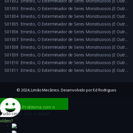
S01E02
Ernesto, O Exterminador de Seres Monstruosos (E Outras Porcarias) – S01E02
S01E03
Ernesto, O Exterminador de Seres Monstruosos (E Outras Porcarias) – S01E03
S01E04
Ernesto, O Exterminador de Seres Monstruosos (E Outras Porcarias) – S01E04
S01E05
Ernesto, O Exterminador de Seres Monstruosos (E Outras Porcarias) – S01E05
S01E06
Ernesto, O Exterminador de Seres Monstruosos (E Outras Porcarias) – S01E06
S01E07
Ernesto, O Exterminador de Seres Monstruosos (E Outras Porcarias) – S01E07
S01E08
Ernesto, O Exterminador de Seres Monstruosos (E Outras Porcarias) – S01E08
S01E09
Ernesto, O Exterminador de Seres Monstruosos (E Outras Porcarias) – S01E09
S01E10
Ernesto, O Exterminador de Seres Monstruosos (E Outras Porcarias) – S01E10
S01E11
Ernesto, O Exterminador de Seres Monstruosos (E Outras Porcarias) – S01E11
© 2024, Limão Mecânico. Desenvolvido por Ed Rodrigues
Problema com o
Tudo certo com o vídeo?
vídeo?