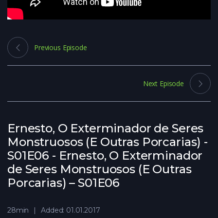
Previous Episode
Next Episode
Ernesto, O Exterminador de Seres
Monstruosos (E Outras Porcarias) -
S01E06 - Ernesto, O Exterminador
de Seres Monstruosos (E Outras
Porcarias) – S01E06
28min
Added: 01.01.2017