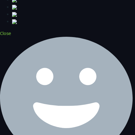
Close