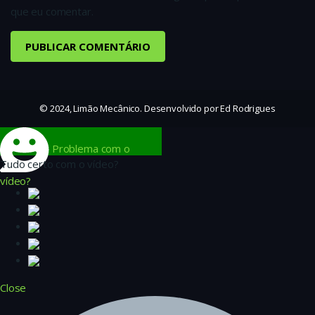
que eu comentar.
© 2024, Limão Mecânico. Desenvolvido por Ed Rodrigues
Problema com o
Tudo certo com o vídeo?
vídeo?
Close