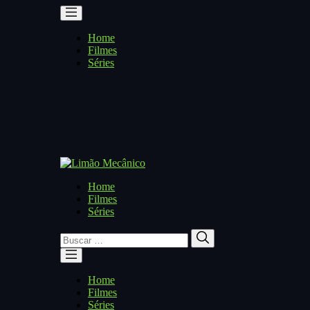
Home
Filmes
Séries
Home
Filmes
Séries
Buscar
Buscar
por:
Home
Filmes
Séries