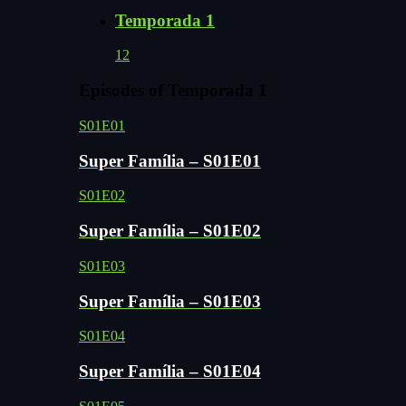
Temporada 1
12
Episodes of Temporada 1
S01E01
Super Família – S01E01
S01E02
Super Família – S01E02
S01E03
Super Família – S01E03
S01E04
Super Família – S01E04