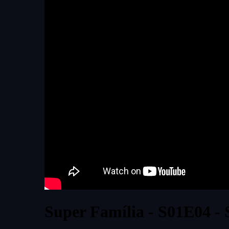
Super Família - S01E04 -