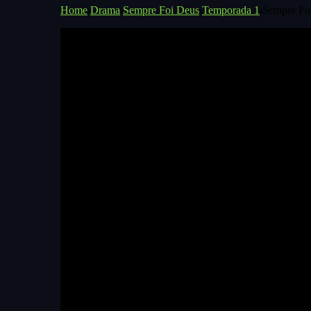
Home
Drama
Sempre Foi Deus
Temporada 1
Sempre Fo