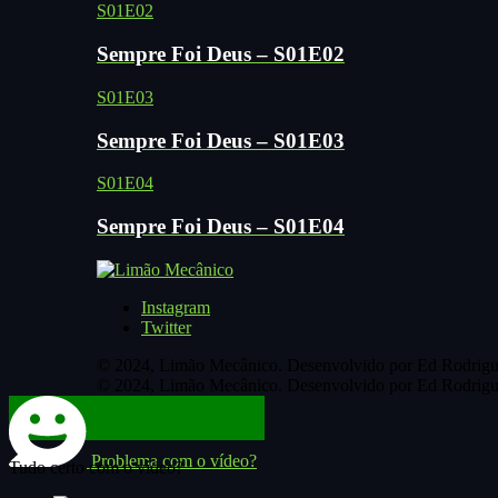
S01E02
Sempre Foi Deus – S01E02
S01E03
Sempre Foi Deus – S01E03
S01E04
Sempre Foi Deus – S01E04
Instagram
Twitter
© 2024, Limão Mecânico. Desenvolvido por Ed Rodrigu
© 2024, Limão Mecânico. Desenvolvido por Ed Rodrigu
Problema com o vídeo?
Tudo certo com o vídeo?