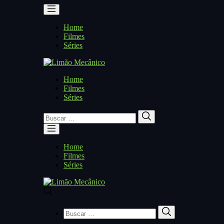
Home
Filmes
Séries
Home
Filmes
Séries
Buscar
Buscar
por:
Home
Filmes
Séries
Buscar
Buscar
por: