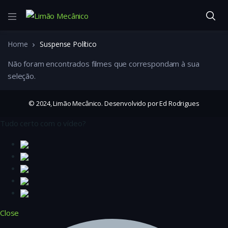
Home
Suspense Político
Não foram encontrados filmes que correspondam à sua
seleção.
© 2024, Limão Mecânico. Desenvolvido por Ed Rodrigues
Tudo certo com o vídeo?
Close