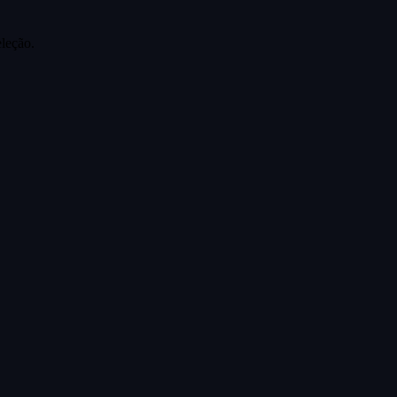
leção.