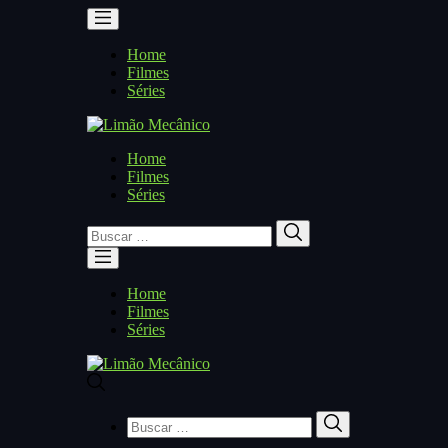
Home
Filmes
Séries
Home
Filmes
Séries
Buscar
Buscar
por:
Home
Filmes
Séries
Buscar
Buscar
por: