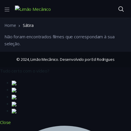
Home
Sátira
Não foram encontrados filmes que correspondam à sua
seleção.
© 2024, Limão Mecânico. Desenvolvido por Ed Rodrigues
Tudo certo com o vídeo?
Close