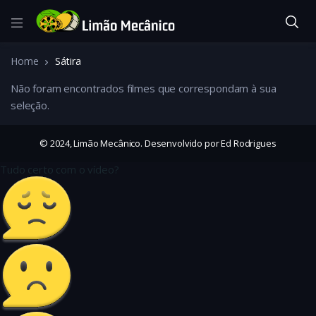
Home
Sátira
Não foram encontrados filmes que correspondam à sua
seleção.
© 2024, Limão Mecânico. Desenvolvido por Ed Rodrigues
Tudo certo com o vídeo?