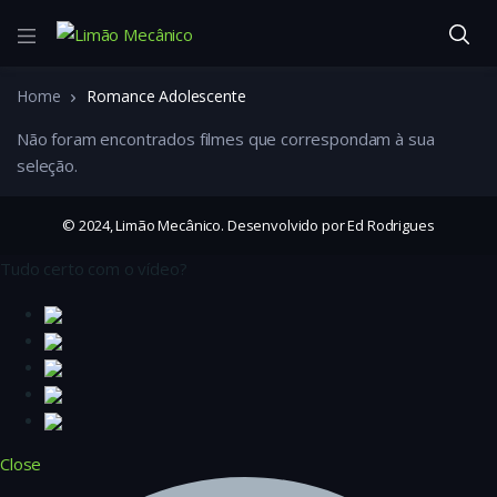
Home
Romance Adolescente
Não foram encontrados filmes que correspondam à sua
seleção.
© 2024, Limão Mecânico. Desenvolvido por Ed Rodrigues
Tudo certo com o vídeo?
Close