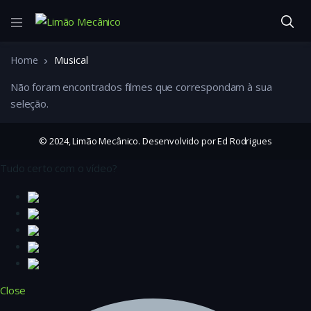
Home
Musical
Não foram encontrados filmes que correspondam à sua
seleção.
© 2024, Limão Mecânico. Desenvolvido por Ed Rodrigues
Tudo certo com o vídeo?
Close