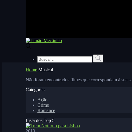
Buscar
Buscar
por:
Home
Musical
Não foram encontrados filmes que correspondam à sua se
Categorias
Ação
Crime
Romance
Lista dos Top 5
2013