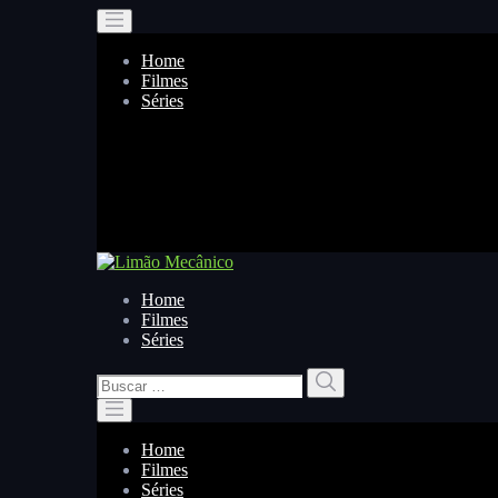
Home
Filmes
Séries
Home
Filmes
Séries
Buscar
Buscar
por:
Home
Filmes
Séries