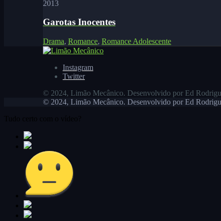
2013
Garotas Inocentes
Drama
,
Romance
,
Romance Adolescente
Instagram
Twitter
© 2024, Limão Mecânico. Desenvolvido por Ed Rodrigu
© 2024, Limão Mecânico. Desenvolvido por Ed Rodrigu
Tudo certo com o vídeo?