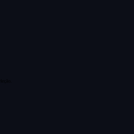
leção.