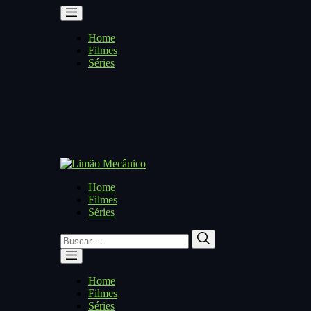
Home
Filmes
Séries
Home
Filmes
Séries
Buscar
Buscar
por:
Home
Filmes
Séries