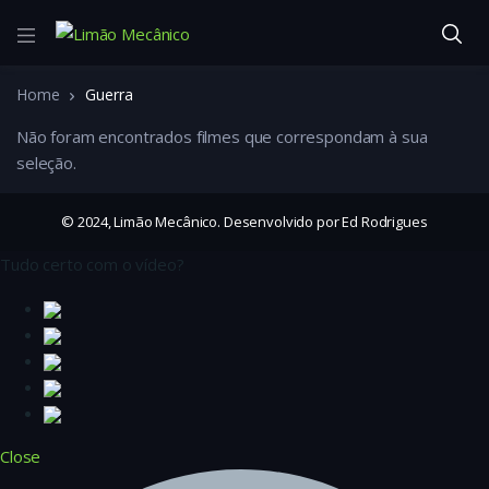
Home
Guerra
Não foram encontrados filmes que correspondam à sua
seleção.
© 2024, Limão Mecânico. Desenvolvido por Ed Rodrigues
Tudo certo com o vídeo?
Close