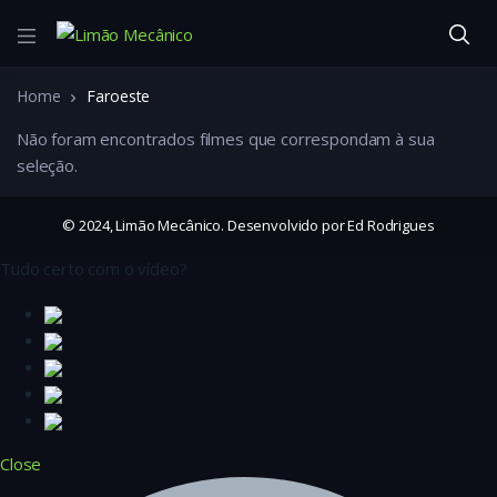
Home
Faroeste
Não foram encontrados filmes que correspondam à sua
seleção.
© 2024, Limão Mecânico. Desenvolvido por Ed Rodrigues
Tudo certo com o vídeo?
Close