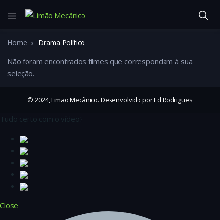
Home
Drama Político
Não foram encontrados filmes que correspondam à sua
seleção.
© 2024, Limão Mecânico. Desenvolvido por Ed Rodrigues
Tudo certo com o vídeo?
Close