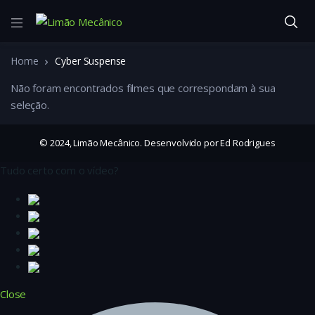
Home
Cyber Suspense
Não foram encontrados filmes que correspondam à sua
seleção.
© 2024, Limão Mecânico. Desenvolvido por Ed Rodrigues
Tudo certo com o vídeo?
Close