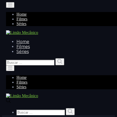
Home
Filmes
Séries
Home
Filmes
Séries
Buscar
Buscar
por:
Home
Filmes
Séries
Buscar
Buscar
por: