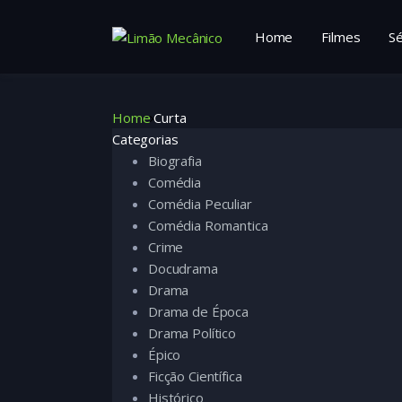
Home
Filmes
Sé
Home
Curta
Categorias
Biografia
Comédia
Comédia Peculiar
Comédia Romantica
Crime
Docudrama
Drama
Drama de Época
Drama Político
Épico
Ficção Científica
Histórico