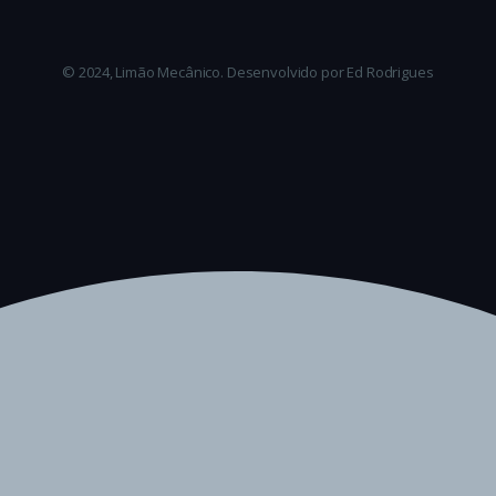
© 2024, Limão Mecânico. Desenvolvido por Ed Rodrigues