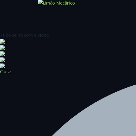
Tudo certo com o vídeo?
Close