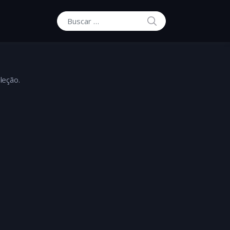
BUSCAR
Buscar por:
leção.