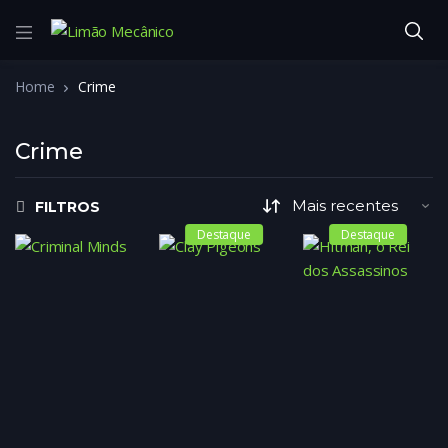
Home
Crime
Crime
FILTROS
Destaque
Destaque