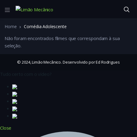
Home
Comédia Adolescente
Não foram encontrados filmes que correspondam à sua
seleção.
© 2024, Limão Mecânico. Desenvolvido por Ed Rodrigues
Tudo certo com o vídeo?
Close