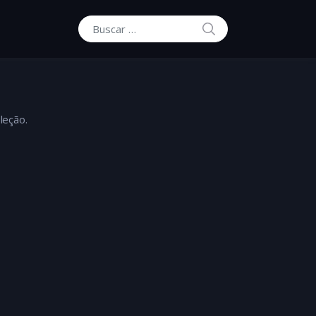
BUSCAR
Buscar por:
leção.