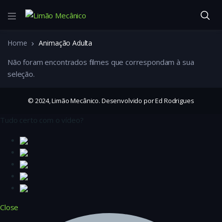
Home
Animação Adulta
Não foram encontrados filmes que correspondam à sua
seleção.
© 2024, Limão Mecânico. Desenvolvido por Ed Rodrigues
Tudo certo com o vídeo?
Close