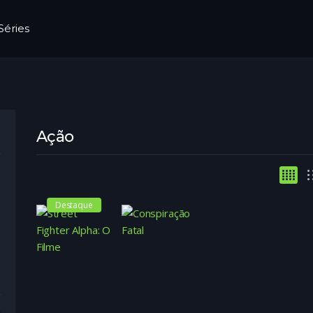
Séries
Ação
Destaque