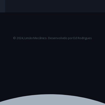
te
© 2024, Limão Mecânico. Desenvolvido por Ed Rodrigues