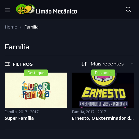
Home
Família
Família
FILTROS
Destaque
Destaque
Família
2017 - 2017
Família
2017 - 2017
Super Família
Ernesto, O Exterminador de Seres Monstruosos (E Outras Porcarias)