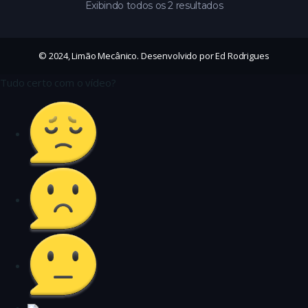
Exibindo todos os 2 resultados
© 2024, Limão Mecânico. Desenvolvido por Ed Rodrigues
Tudo certo com o vídeo?