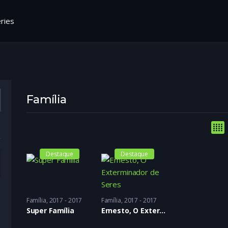
ries
Família
Destaque
Destaque
Família
2017 - 2017
Família
2017 - 2017
Super Família
Ernesto, O Exterminador de Seres Monstruosos (E Outras Porcarias)