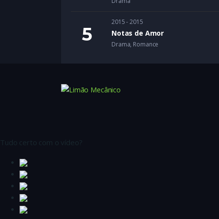
Drama
2015 - 2015
Notas de Amor
Drama
,
Romance
Tudo certo com o vídeo?